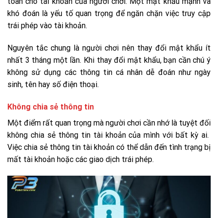
toàn cho tài khoản của người chơi. Một mật khẩu mạnh và
khó đoán là yếu tố quan trọng để ngăn chặn việc truy cập
trái phép vào tài khoản.
Nguyên tắc chung là người chơi nên thay đổi mật khẩu ít
nhất 3 tháng một lần. Khi thay đổi mật khẩu, bạn cần chú ý
không sử dụng các thông tin cá nhân dễ đoán như ngày
sinh, tên hay số điện thoại.
Không chia sẻ thông tin
Một điểm rất quan trọng mà người chơi cần nhớ là tuyệt đối
không chia sẻ thông tin tài khoản của mình với bất kỳ ai.
Việc chia sẻ thông tin tài khoản có thể dẫn đến tình trạng bị
mất tài khoản hoặc các giao dịch trái phép.