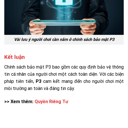
Vài lưu ý người chơi cần nắm ở chính sách bảo mật P3
Kết luận
Chính sách bảo mật P3 bao gồm các quy định bảo vệ thông
tin cá nhân của người chơi một cách toàn diện. Với các biện
pháp tiên tiến,
P3
cam kết mang đến cho người chơi một
môi trường an toàn và đáng tin cậy.
>> Xem thêm:
Quyền Riêng Tư