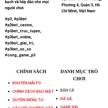
bạch và hấp dẫn cho mọi
Phường 4, Quận 3, Hồ
người chơi.
Chí Minh, Việt Nam
#p3, #p3bet
#p3bet_casino,
#p3bet_truc_tuyen,
#p3bet_online,
#p3bet_giai_tri,
#p3bet_xo_so
#cong_game_p3
CHÍNH SÁCH
DANH MỤC TRÒ
CHƠI
KHUYẾN MÃI P3
BẮN CÁ
CHÍNH SÁCH BẢO MẬT
ĐÁ GÀ
QUYỀN RIÊNG TƯ
GAME BÀI