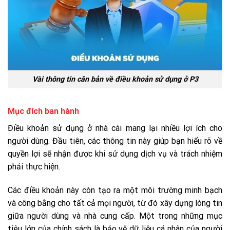
Vài thông tin căn bản về điều khoản sử dụng ở P3
Mục đích ban hành
Điều khoản sử dụng ở nhà cái mang lại nhiều lợi ích cho
người dùng. Đầu tiên, các thông tin này giúp bạn hiểu rõ về
quyền lợi sẽ nhận được khi sử dụng dịch vụ và trách nhiệm
phải thực hiện.
Các điều khoản này còn tạo ra một môi trường minh bạch
và công bằng cho tất cả mọi người, từ đó xây dựng lòng tin
giữa người dùng và nhà cung cấp. Một trong những mục
tiêu lớn của chính sách là bảo vệ dữ liệu cá nhân của người