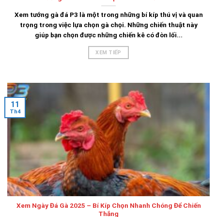
Xem tướng gà đá P3 là một trong những bí kíp thú vị và quan
trọng trong việc lựa chọn gà chọi. Những chiến thuật này
giúp bạn chọn được những chiến kê có đòn lối...
XEM TIẾP
11
Th4
Xem Ngày Đá Gà 2025 – Bí Kíp Chọn Nhanh Chóng Để Chiến
Thắng