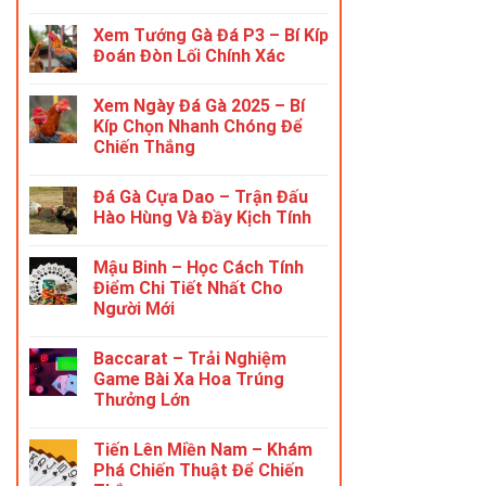
Xem Tướng Gà Đá P3 – Bí Kíp
Đoán Đòn Lối Chính Xác
Xem Ngày Đá Gà 2025 – Bí
Kíp Chọn Nhanh Chóng Để
Chiến Thắng
Đá Gà Cựa Dao – Trận Đấu
Hào Hùng Và Đầy Kịch Tính
Mậu Binh – Học Cách Tính
Điểm Chi Tiết Nhất Cho
Người Mới
Baccarat – Trải Nghiệm
Game Bài Xa Hoa Trúng
Thưởng Lớn
Tiến Lên Miền Nam – Khám
Phá Chiến Thuật Để Chiến