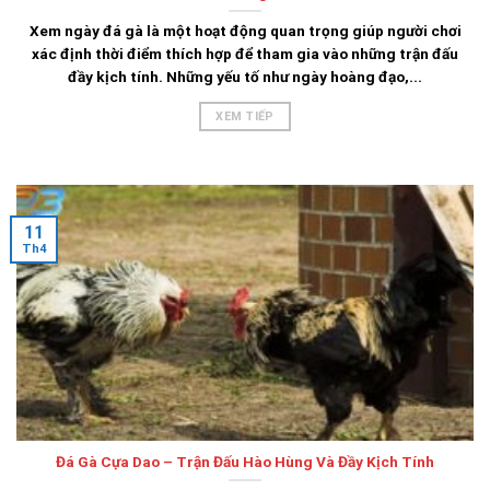
Xem ngày đá gà là một hoạt động quan trọng giúp người chơi
xác định thời điểm thích hợp để tham gia vào những trận đấu
đầy kịch tính. Những yếu tố như ngày hoàng đạo,...
XEM TIẾP
11
Th4
Đá Gà Cựa Dao – Trận Đấu Hào Hùng Và Đầy Kịch Tính