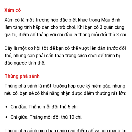
Xám cô
Xám cô là một trường hợp đặc biệt khác trong Mậu Binh
làm tăng tính hấp dẫn cho trò chơi. Khi bạn có 3 quân cùng
giá trị, điểm số thắng với chi đầu là thắng mỗi đối thủ 3 chi.
Đây là một cơ hội tốt để bạn có thể vượt lên dẫn trước đối
thủ, nhưng cần phải cẩn thận trong cách chơi để tránh bị
đảo ngược tình thế.
Thùng phá sảnh
Thùng phá sảnh là một trường hợp cực kỳ hiếm gặp, nhưng
nếu có, bạn sẽ có khả năng nhận được điểm thưởng rất lớn:
Chi đầu: Thắng mỗi đối thủ 5 chi.
Chi giữa: Thắng mỗi đối thủ 10 chi.
Thùng phá sảnh giúp bạn nâng cao điểm số và còn mang lại