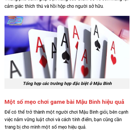
cảm giác thích thú và hồi hộp cho người sở hữu.
Tổng hợp các trường hợp đặc biệt ở Mậu Binh
Một số mẹo chơi game bài Mậu Binh hiệu quả
Để có thể trở thành một người chơi Mậu Binh giỏi, bên cạnh
việc nắm vững luật chơi và cách tính điểm, bạn cũng cần
trang bị cho mình một số mẹo hiệu quả.