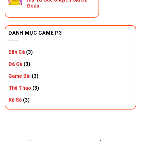
Đoán
DANH MỤC GAME P3
Bắn Cá
(3)
Đá Gà
(3)
Game Bài
(3)
Thể Thao
(3)
Xổ Số
(3)