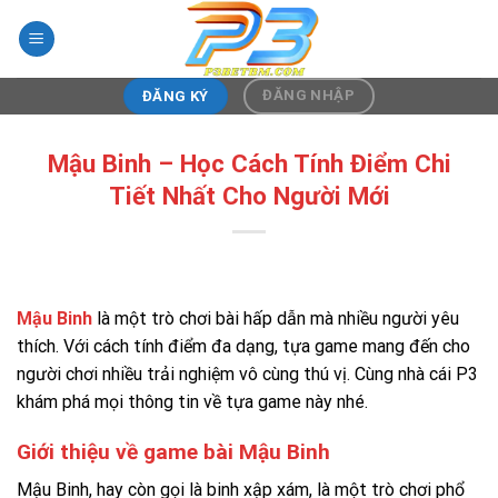
Chuyển
đến
nội
dung
ĐĂNG NHẬP
ĐĂNG KÝ
Mậu Binh – Học Cách Tính Điểm Chi
Tiết Nhất Cho Người Mới
Mậu Binh
là một trò chơi bài hấp dẫn mà nhiều người yêu
thích. Với cách tính điểm đa dạng, tựa game mang đến cho
người chơi nhiều trải nghiệm vô cùng thú vị. Cùng nhà cái P3
khám phá mọi thông tin về tựa game này nhé.
Giới thiệu về game bài Mậu Binh
Mậu Binh, hay còn gọi là binh xập xám, là một trò chơi phổ