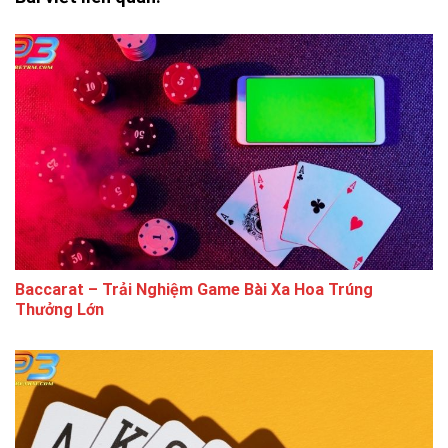
Baccarat – Trải Nghiệm Game Bài Xa Hoa Trúng
Thưởng Lớn