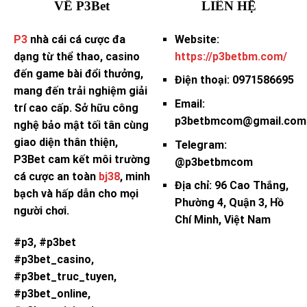
VỀ P3Bet
LIÊN HỆ
P3
nhà cái cá cược đa
Website
:
dạng từ thể thao, casino
https://p3betbm.com/
đến game bài đổi thưởng,
Điện thoại
:
0971586695
mang đến trải nghiệm giải
Email
:
trí cao cấp. Sở hữu công
p3betbmcom@gmail.com
nghệ bảo mật tối tân cùng
giao diện thân thiện,
Telegram
:
P3Bet cam kết môi trường
@p3betbmcom
cá cược an toàn
bj38
, minh
Địa chỉ
: 96 Cao Thắng,
bạch và hấp dẫn cho mọi
Phường 4, Quận 3, Hồ
người chơi.
Chí Minh, Việt Nam
#p3, #p3bet
#p3bet_casino,
#p3bet_truc_tuyen,
#p3bet_online,