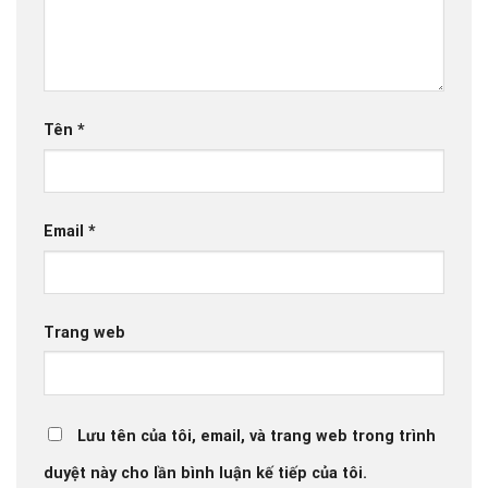
Tên
*
Email
*
Trang web
Lưu tên của tôi, email, và trang web trong trình
duyệt này cho lần bình luận kế tiếp của tôi.